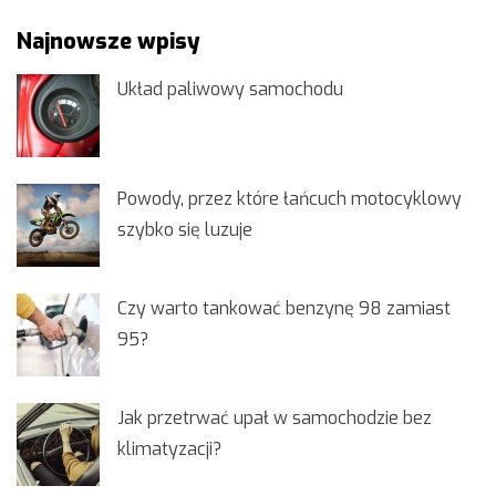
Najnowsze wpisy
Układ paliwowy samochodu
Powody, przez które łańcuch motocyklowy
szybko się luzuje
Czy warto tankować benzynę 98 zamiast
95?
Jak przetrwać upał w samochodzie bez
klimatyzacji?