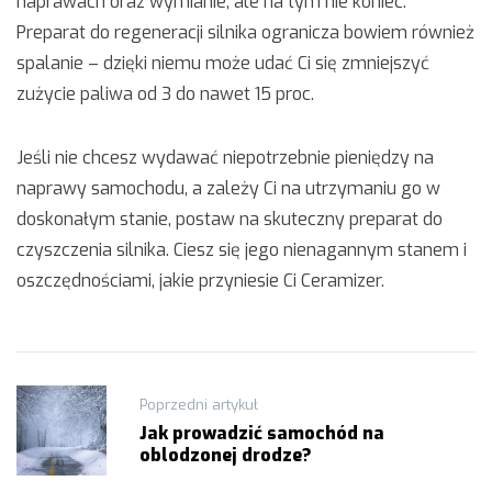
naprawach oraz wymianie, ale na tym nie koniec.
Preparat do regeneracji silnika ogranicza bowiem również
spalanie – dzięki niemu może udać Ci się zmniejszyć
zużycie paliwa od 3 do nawet 15 proc.
Jeśli nie chcesz wydawać niepotrzebnie pieniędzy na
naprawy samochodu, a zależy Ci na utrzymaniu go w
doskonałym stanie, postaw na skuteczny preparat do
czyszczenia silnika. Ciesz się jego nienagannym stanem i
oszczędnościami, jakie przyniesie Ci Ceramizer.
Nawigacja
Poprzedni artykuł
wpisu
Jak prowadzić samochód na
oblodzonej drodze?