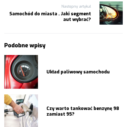
Następny artykuł
Samochód do miasta . Jaki segment
aut wybrać?
Podobne wpisy
Układ paliwowy samochodu
Czy warto tankować benzynę 98
zamiast 95?