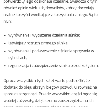
potwierdziły jego doskonałe działanie. Świadczą o tym
również opinie wielu użytkowników, którzy doceniają
realne korzyści wynikające z korzystania z niego. Są to
m.in.:
wyrównanie i wyciszenie działania silnika;
łatwiejszy rozruch zimnego silnika;
wyrównanie i podwyższenie ciśnienia sprężania w
cylindrach;
regeneracja i zabezpieczenie silnika przed zużyciem.
Oprócz wszystkich tych zalet warto podkreślić, że
dodatek do oleju skrzyni biegów pozwoli Ci również na
spore oszczędności. Przede wszystkim części będą się
wolniej zużywały, dzięki czemu zaoszczędzisz na ich