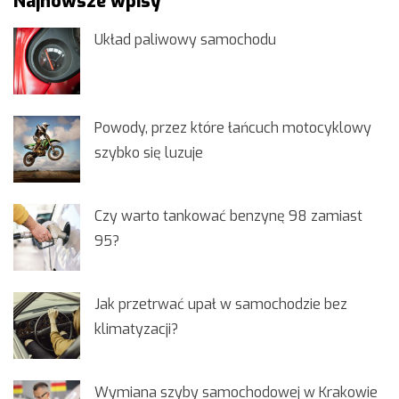
Najnowsze wpisy
Układ paliwowy samochodu
Powody, przez które łańcuch motocyklowy
szybko się luzuje
Czy warto tankować benzynę 98 zamiast
95?
Jak przetrwać upał w samochodzie bez
klimatyzacji?
Wymiana szyby samochodowej w Krakowie