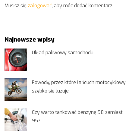
Musisz się
zalogować
, aby móc dodać komentarz.
Najnowsze wpisy
Układ paliwowy samochodu
Powody, przez które łańcuch motocyklowy
szybko się luzuje
Czy warto tankować benzynę 98 zamiast
95?