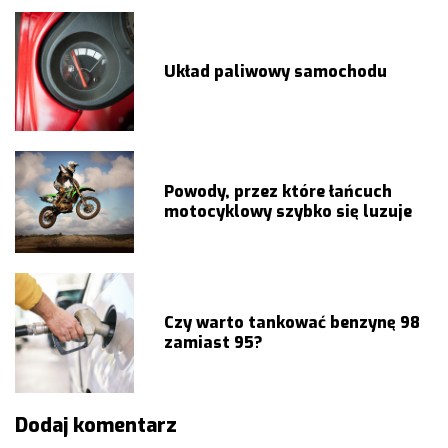
wpisu
Układ paliwowy samochodu
Powody, przez które łańcuch
motocyklowy szybko się luzuje
Czy warto tankować benzynę 98
zamiast 95?
Dodaj komentarz