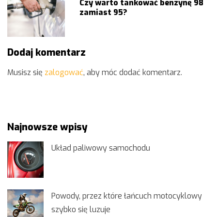
Czy warto tankować benzynę 98
zamiast 95?
Dodaj komentarz
Musisz się
zalogować
, aby móc dodać komentarz.
Najnowsze wpisy
Układ paliwowy samochodu
Powody, przez które łańcuch motocyklowy
szybko się luzuje