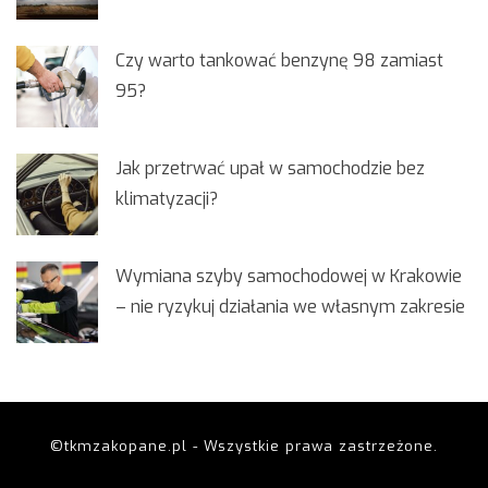
Czy warto tankować benzynę 98 zamiast
95?
Jak przetrwać upał w samochodzie bez
klimatyzacji?
Wymiana szyby samochodowej w Krakowie
– nie ryzykuj działania we własnym zakresie
©tkmzakopane.pl - Wszystkie prawa zastrzeżone.